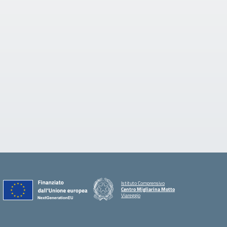
Istituto Comprensivo
Centro Migliarina Motto
Viareggio