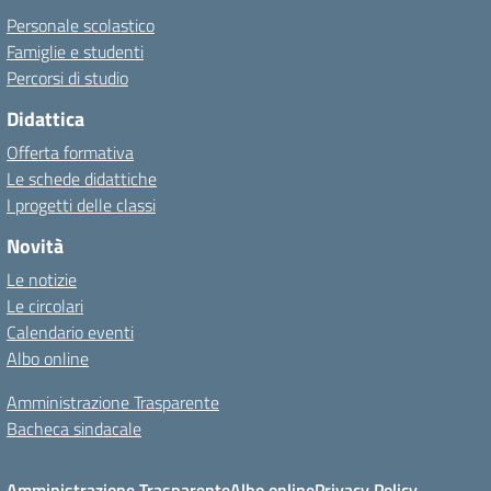
Personale scolastico
Famiglie e studenti
Percorsi di studio
Didattica
Offerta formativa
Le schede didattiche
I progetti delle classi
Novità
Le notizie
Le circolari
Calendario eventi
Albo online
Amministrazione Trasparente
Bacheca sindacale
Amministrazione Trasparente
Albo online
Privacy Policy