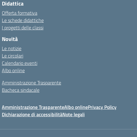
Didattica
Offerta formativa
Le schede didattiche
I progetti delle classi
Novità
Le notizie
Le circolari
Calendario eventi
Albo online
Amministrazione Trasparente
Bacheca sindacale
Amministrazione Trasparente
Albo online
Privacy Policy
Dichiarazione di accessibilità
Note legali