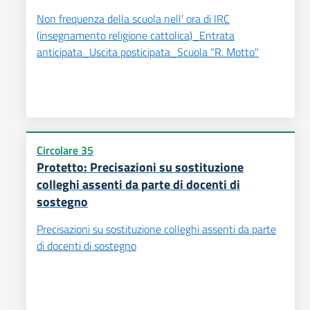
Non frequenza della scuola nell’ ora di IRC
(insegnamento religione cattolica)_Entrata
anticipata_Uscita posticipata_Scuola "R. Motto"
Circolare 35
Protetto: Precisazioni su sostituzione
colleghi assenti da parte di docenti di
sostegno
Precisazioni su sostituzione colleghi assenti da parte
di docenti di sostegno