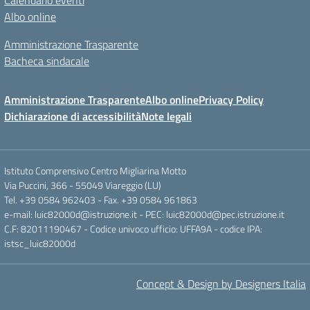
Calendario eventi
Albo online
Amministrazione Trasparente
Bacheca sindacale
Amministrazione Trasparente
Albo online
Privacy Policy
Dichiarazione di accessibilità
Note legali
Istituto Comprensivo Centro Migliarina Motto
Via Puccini, 366 - 55049 Viareggio (LU)
Tel. +39 0584 962403 - Fax. +39 0584 961863
e-mail: luic82000d@istruzione.it - PEC: luic82000d@pec.istruzione.it
C.F: 82011190467 - Codice univoco ufficio: UFFA9A - codice IPA:
istsc_luic82000d
Concept & Design by Designers Italia