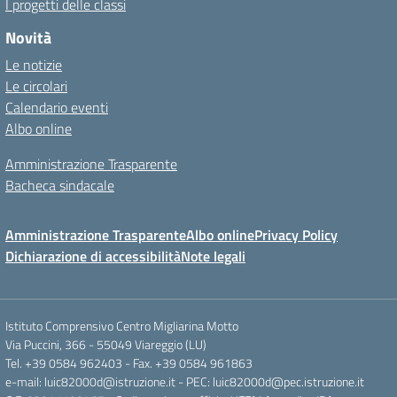
I progetti delle classi
Novità
Le notizie
Le circolari
Calendario eventi
Albo online
Amministrazione Trasparente
Bacheca sindacale
Amministrazione Trasparente
Albo online
Privacy Policy
Dichiarazione di accessibilità
Note legali
Istituto Comprensivo Centro Migliarina Motto
Via Puccini, 366 - 55049 Viareggio (LU)
Tel. +39 0584 962403 - Fax. +39 0584 961863
e-mail: luic82000d@istruzione.it - PEC: luic82000d@pec.istruzione.it