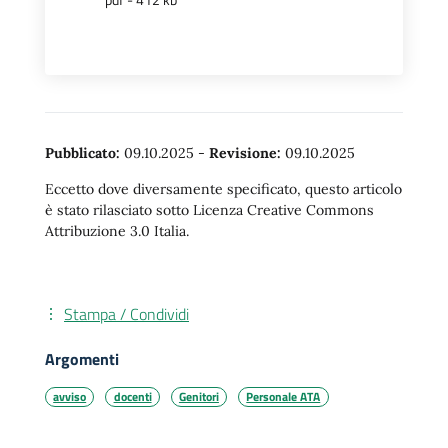
Pubblicato:
09.10.2025
-
Revisione:
09.10.2025
Eccetto dove diversamente specificato, questo articolo
è stato rilasciato sotto Licenza Creative Commons
Attribuzione 3.0 Italia.
Stampa / Condividi
Argomenti
avviso
docenti
Genitori
Personale ATA