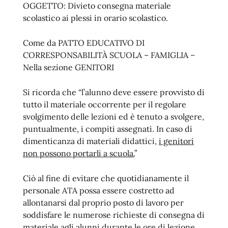
OGGETTO: Divieto consegna materiale
scolastico ai plessi in orario scolastico.
Come da PATTO EDUCATIVO DI
CORRESPONSABILITÀ SCUOLA – FAMIGLIA –
Nella sezione GENITORI
Si ricorda che “l’alunno deve essere provvisto di
tutto il materiale occorrente per il regolare
svolgimento delle lezioni ed è tenuto a svolgere,
puntualmente, i compiti assegnati. In caso di
dimenticanza di materiali didattici,
i genitori
non possono portarli a scuola.
”
Ciò al fine di evitare che quotidianamente il
personale ATA possa essere costretto ad
allontanarsi dal proprio posto di lavoro per
soddisfare le numerose richieste di consegna di
materiale agli alunni durante le ore di lezione.