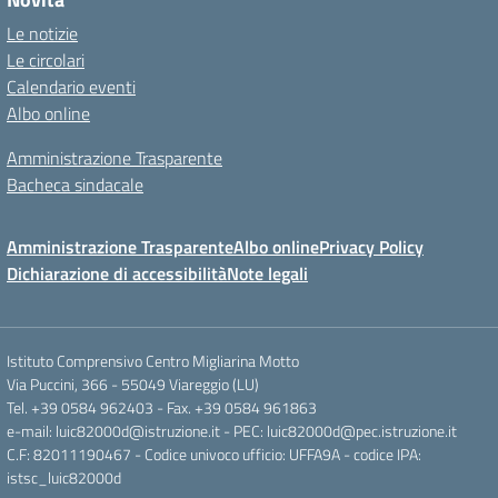
Le notizie
Le circolari
Calendario eventi
Albo online
Amministrazione Trasparente
Bacheca sindacale
Amministrazione Trasparente
Albo online
Privacy Policy
Dichiarazione di accessibilità
Note legali
Istituto Comprensivo Centro Migliarina Motto
Via Puccini, 366 - 55049 Viareggio (LU)
Tel. +39 0584 962403 - Fax. +39 0584 961863
e-mail: luic82000d@istruzione.it - PEC: luic82000d@pec.istruzione.it
C.F: 82011190467 - Codice univoco ufficio: UFFA9A - codice IPA:
istsc_luic82000d