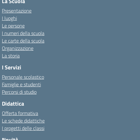
La Scuola
Presentazione
I luoghi
Le persone
I numeri della scuola
Le carte della scuola
Organizzazione
La storia
I Servizi
Personale scolastico
Famiglie e studenti
Percorsi di studio
Didattica
Offerta formativa
Le schede didattiche
I progetti delle classi
Novità