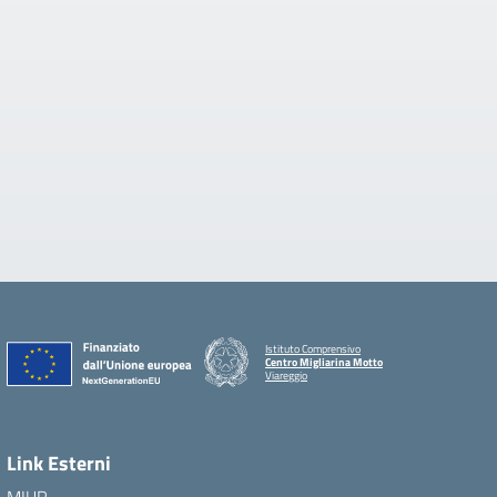
Istituto Comprensivo
Centro Migliarina Motto
Viareggio
Link Esterni