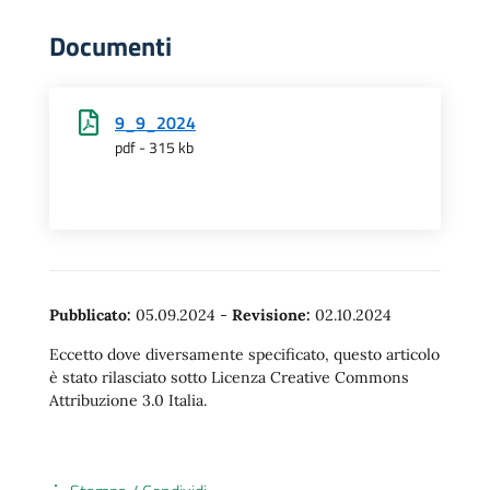
Documenti
9_9_2024
pdf - 315 kb
Pubblicato:
05.09.2024
-
Revisione:
02.10.2024
Eccetto dove diversamente specificato, questo articolo
è stato rilasciato sotto Licenza Creative Commons
Attribuzione 3.0 Italia.