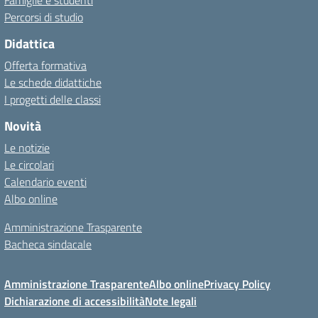
Famiglie e studenti
Percorsi di studio
Didattica
Offerta formativa
Le schede didattiche
I progetti delle classi
Novità
Le notizie
Le circolari
Calendario eventi
Albo online
Amministrazione Trasparente
Bacheca sindacale
Amministrazione Trasparente
Albo online
Privacy Policy
Dichiarazione di accessibilità
Note legali