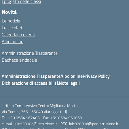
I progetti delle classi
Novità
Le notizie
Le circolari
Calendario eventi
Albo online
Amministrazione Trasparente
Bacheca sindacale
Amministrazione Trasparente
Albo online
Privacy Policy
Dichiarazione di accessibilità
Note legali
Istituto Comprensivo Centro Migliarina Motto
Via Puccini, 366 - 55049 Viareggio (LU)
Tel. +39 0584 962403 - Fax. +39 0584 961863
e-mail: luic82000d@istruzione.it - PEC: luic82000d@pec.istruzione.it