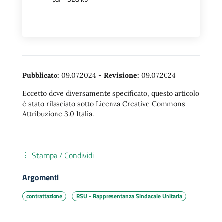
Pubblicato:
09.07.2024
-
Revisione:
09.07.2024
Eccetto dove diversamente specificato, questo articolo
è stato rilasciato sotto Licenza Creative Commons
Attribuzione 3.0 Italia.
Stampa / Condividi
Argomenti
contrattazione
RSU - Rappresentanza Sindacale Unitaria