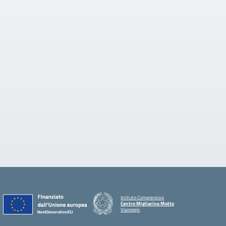
Istituto Comprensivo
Centro Migliarina Motto
Viareggio