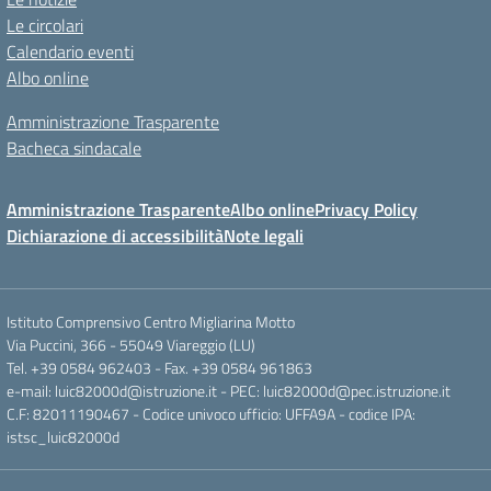
Le circolari
Calendario eventi
Albo online
Amministrazione Trasparente
Bacheca sindacale
Amministrazione Trasparente
Albo online
Privacy Policy
Dichiarazione di accessibilità
Note legali
Istituto Comprensivo Centro Migliarina Motto
Via Puccini, 366 - 55049 Viareggio (LU)
Tel. +39 0584 962403 - Fax. +39 0584 961863
e-mail: luic82000d@istruzione.it - PEC: luic82000d@pec.istruzione.it
C.F: 82011190467 - Codice univoco ufficio: UFFA9A - codice IPA:
istsc_luic82000d