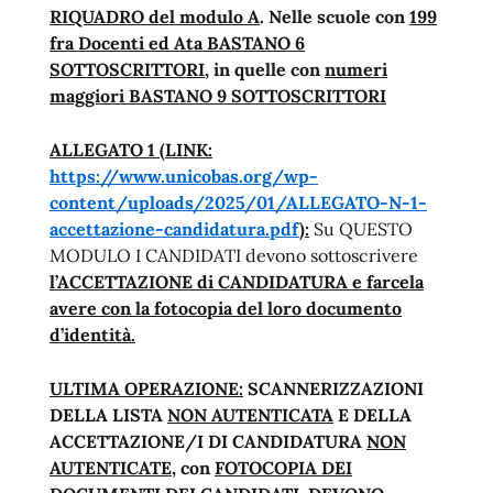
RIQUADRO del modulo A
. Nelle scuole con
199
fra Docenti ed Ata BASTANO 6
SOTTOSCRITTORI
, in quelle con
numeri
maggiori BASTANO 9 SOTTOSCRITTORI
ALLEGATO 1 (LINK:
https://www.unicobas.org/wp-
content/uploads/2025/01/ALLEGATO-N-1-
accettazione-candidatura.pdf
):
Su QUESTO
MODULO I CANDIDATI devono sottoscrivere
l’ACCETTAZIONE di CANDIDATURA e farcela
avere con la fotocopia del loro documento
d’identità.
ULTIMA OPERAZIONE:
SCANNERIZZAZIONI
DELLA LISTA
NON AUTENTICATA
E DELLA
ACCETTAZIONE/I DI CANDIDATURA
NON
AUTENTICATE
, con
FOTOCOPIA DEI