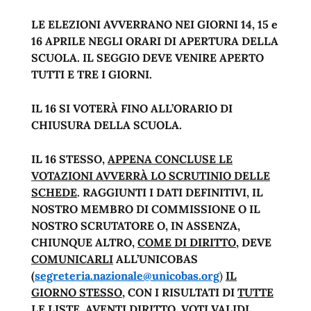
LE ELEZIONI AVVERRANO NEI GIORNI 14, 15 e
16 APRILE NEGLI ORARI DI APERTURA DELLA
SCUOLA. IL SEGGIO DEVE VENIRE APERTO
TUTTI E TRE I GIORNI.
IL 16 SI VOTERÀ FINO ALL’ORARIO DI
CHIUSURA DELLA SCUOLA.
IL 16 STESSO,
APPENA CONCLUSE LE
VOTAZIONI AVVERRÀ LO SCRUTINIO DELLE
SCHEDE
. RAGGIUNTI I DATI DEFINITIVI, IL
NOSTRO MEMBRO DI COMMISSIONE O IL
NOSTRO SCRUTATORE O, IN ASSENZA,
CHIUNQUE ALTRO,
COME DI DIRITTO
, DEVE
COMUNICARLI
ALL’UNICOBAS
(
segreteria.nazionale@unicobas.org
)
IL
GIORNO STESSO
, CON I RISULTATI DI
TUTTE
LE LISTE, AVENTI DIRITTO, VOTI VALIDI,