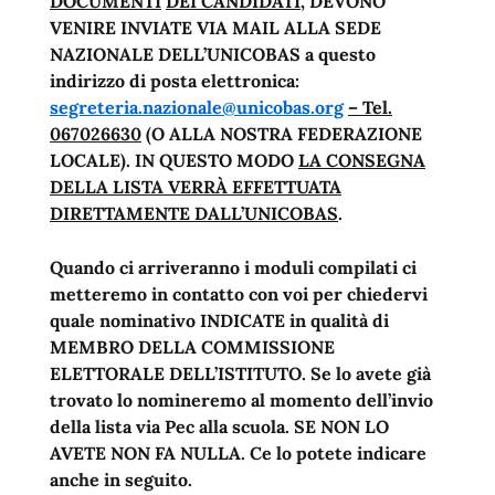
DOCUMENTI
DEI CANDIDATI
, DEVONO
VENIRE INVIATE VIA MAIL ALLA SEDE
NAZIONALE DELL’UNICOBAS a questo
indirizzo di posta elettronica:
segreteria.nazionale@unicobas.org
– Tel.
067026630
(O ALLA NOSTRA FEDERAZIONE
LOCALE). IN QUESTO MODO
LA CONSEGNA
DELLA LISTA VERRÀ EFFETTUATA
DIRETTAMENTE DALL’UNICOBAS
.
Quando ci arriveranno i moduli compilati ci
metteremo in contatto con voi per chiedervi
quale nominativo INDICATE in qualità di
MEMBRO DELLA COMMISSIONE
ELETTORALE DELL’ISTITUTO. Se lo avete già
trovato lo nomineremo al momento dell’invio
della lista via Pec alla scuola. SE NON LO
AVETE NON FA NULLA. Ce lo potete indicare
anche in seguito.