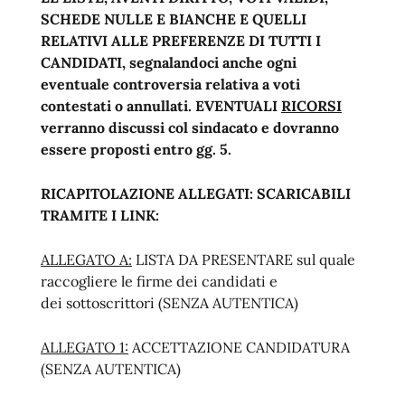
SCHEDE NULLE E BIANCHE E QUELLI
RELATIVI ALLE PREFERENZE DI TUTTI I
CANDIDATI, segnalandoci anche ogni
eventuale controversia relativa a voti
contestati o annullati. EVENTUALI
RICORSI
verranno discussi col sindacato e dovranno
essere proposti entro gg. 5.
RICAPITOLAZIONE ALLEGATI: SCARICABILI
TRAMITE I LINK:
ALLEGATO A:
LISTA DA PRESENTARE sul quale
raccogliere le firme dei candidati e
dei sottoscrittori (SENZA AUTENTICA)
ALLEGATO 1:
ACCETTAZIONE CANDIDATURA
(SENZA AUTENTICA)