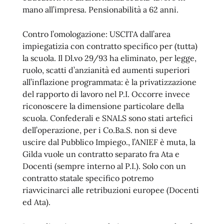
mano all’impresa. Pensionabilità a 62 anni.
Contro l’omologazione: USCITA dall’area
impiegatizia con contratto specifico per (tutta)
la scuola. Il Dl.vo 29/93 ha eliminato, per legge,
ruolo, scatti d’anzianità ed aumenti superiori
all’inflazione programmata: è la privatizzazione
del rapporto di lavoro nel P.I. Occorre invece
riconoscere la dimensione particolare della
scuola. Confederali e SNALS sono stati artefici
dell’operazione, per i Co.Ba.S. non si deve
uscire dal Pubblico Impiego., l’ANIEF è muta, la
Gilda vuole un contratto separato fra Ata e
Docenti (sempre interno al P.I.). Solo con un
contratto statale specifico potremo
riavvicinarci alle retribuzioni europee (Docenti
ed Ata).