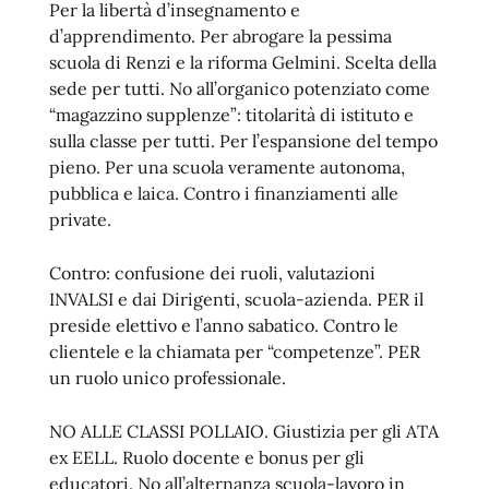
Per la libertà d’insegnamento e
d’apprendimento. Per abrogare la pessima
scuola di Renzi e la riforma Gelmini. Scelta della
sede per tutti. No all’organico potenziato come
“magazzino supplenze”: titolarità di istituto e
sulla classe per tutti. Per l’espansione del tempo
pieno. Per una scuola veramente autonoma,
pubblica e laica. Contro i finanziamenti alle
private.
Contro: confusione dei ruoli, valutazioni
INVALSI e dai Dirigenti, scuola-azienda. PER il
preside elettivo e l’anno sabatico. Contro le
clientele e la chiamata per “competenze”. PER
un ruolo unico professionale.
NO ALLE CLASSI POLLAIO. Giustizia per gli ATA
ex EELL. Ruolo docente e bonus per gli
educatori. No all’alternanza scuola-lavoro in