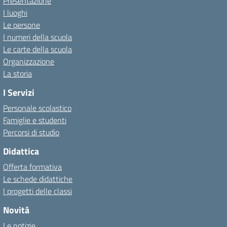
Presentazione
I luoghi
Le persone
I numeri della scuola
Le carte della scuola
Organizzazione
La storia
I Servizi
Personale scolastico
Famiglie e studenti
Percorsi di studio
Didattica
Offerta formativa
Le schede didattiche
I progetti delle classi
Novità
Le notizie