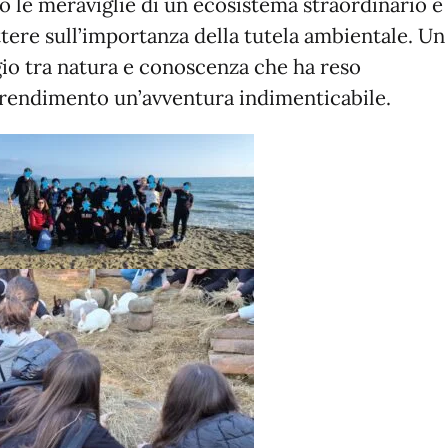
o le meraviglie di un ecosistema straordinario e 
ttere sull’importanza della tutela ambientale. Un
gio tra natura e conoscenza che ha reso
prendimento un’avventura indimenticabile.