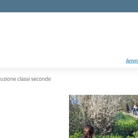
Ammi
struzione classi seconde