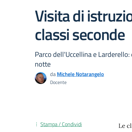
Visita di istruzi
classi seconde
Parco dell'Uccellina e Larderello:
notte
da
Michele Notarangelo
Docente
Stampa / Condividi
Le c