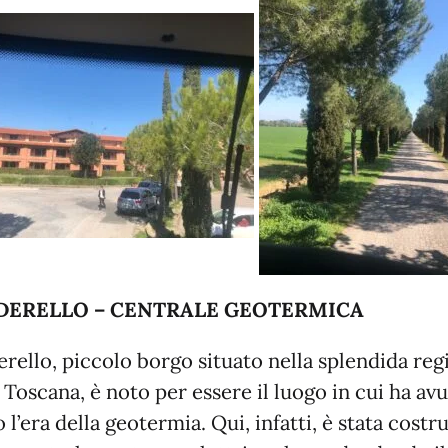
DERELLO – CENTRALE GEOTERMICA
erello, piccolo borgo situato nella splendida reg
 Toscana, è noto per essere il luogo in cui ha av
o l’era della geotermia. Qui, infatti, è stata costru