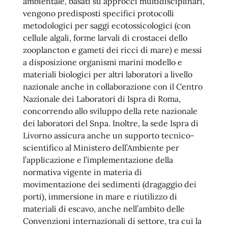
ambientale, basati su approcci multidisciplinari,
vengono predisposti specifici protocolli
metodologici per saggi ecotossicologici (con
cellule algali, forme larvali di crostacei dello
zooplancton e gameti dei ricci di mare) e messi
a disposizione organismi marini modello e
materiali biologici per altri laboratori a livello
nazionale anche in collaborazione con il Centro
Nazionale dei Laboratori di Ispra di Roma,
concorrendo allo sviluppo della rete nazionale
dei laboratori del Snpa. Inoltre, la sede Ispra di
Livorno assicura anche un supporto tecnico-
scientifico al Ministero dell’Ambiente per
l’applicazione e l’implementazione della
normativa vigente in materia di
movimentazione dei sedimenti (dragaggio dei
porti), immersione in mare e riutilizzo di
materiali di escavo, anche nell’ambito delle
Convenzioni internazionali di settore, tra cui la