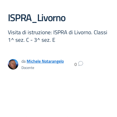
ISPRA_Livorno
Visita di istruzione: ISPRA di Livorno. Classi
1^ sez. C - 3^ sez. E
da
Michele Notarangelo
0
Docente