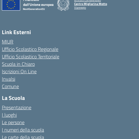
Istituto Comprensivo
Centro Migliarina Motto
Viareggio
Link Esterni
MIUR
Ufficio Scolastico Regionale
Ufficio Scolastico Territoriale
Scuola in Chiaro
Iscrizioni On Line
Invalsi
Comune
La Scuola
Presentazione
I luoghi
Le persone
I numeri della scuola
Le carte della scuola