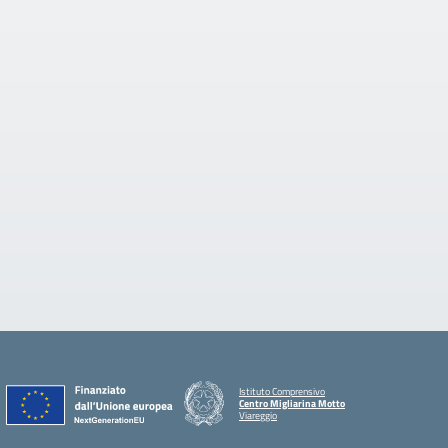
Istituto Comprensivo
Centro Migliarina Motto
Viareggio