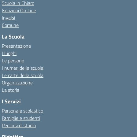
Scuola in Chiaro
Iscrizioni On Line
Invalsi
Comune
La Scuola
Presentazione
I luoghi
Le persone
I numeri della scuola
Le carte della scuola
Organizzazione
La storia
I Servizi
Personale scolastico
Famiglie e studenti
Percorsi di studio
Didattica