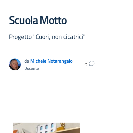
Scuola Motto
Progetto "Cuori, non cicatrici"
da
Michele Notarangelo
0
Docente