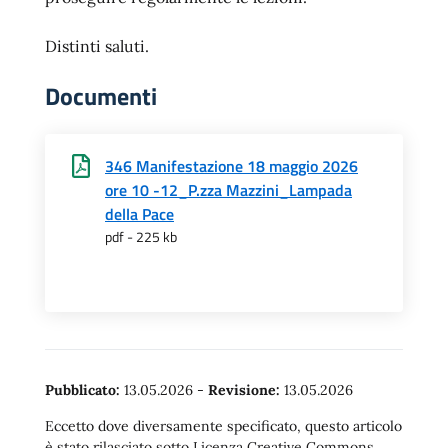
Distinti saluti.
Documenti
346 Manifestazione 18 maggio 2026
ore 10 -12_P.zza Mazzini_Lampada
della Pace
pdf - 225 kb
Pubblicato:
13.05.2026
-
Revisione:
13.05.2026
Eccetto dove diversamente specificato, questo articolo
è stato rilasciato sotto Licenza Creative Commons