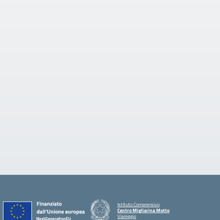
Istituto Comprensivo
Centro Migliarina Motto
Viareggio