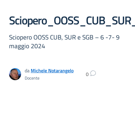
Sciopero_OOSS_CUB_SUR
Sciopero OOSS CUB, SUR e SGB – 6 -7- 9
maggio 2024
da
Michele Notarangelo
0
Docente