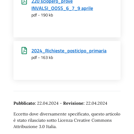
220 sciopero_prove
INVALSI_OOSS_6_7_9 aprile
pdf - 190 kb
2024_Richieste_posticipo_primaria
pdf - 163 kb
Pubblicato:
22.04.2024
-
Revisione:
22.04.2024
Eccetto dove diversamente specificato, questo articolo
è stato rilasciato sotto Licenza Creative Commons
Attribuzione 3.0 Italia.