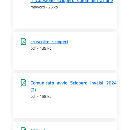
1_Adesione_sciopero_somministrazione
msword - 25 kb
cruscotto_scioperi
pdf - 139 kb
Comunicato_avvio_Sciopero_Invalsi_2024
(2)
pdf - 158 kb