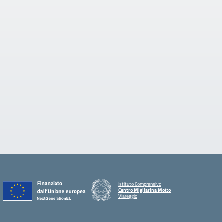
Istituto Comprensivo
Centro Migliarina Motto
Viareggio