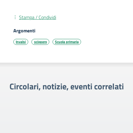
Stampa / Condividi
Argomenti
Invalsi
sciopero
Scuola primaria
Circolari, notizie, eventi correlati