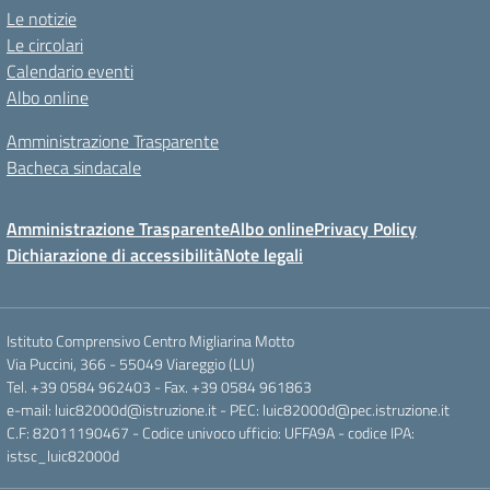
Le notizie
Le circolari
Calendario eventi
Albo online
Amministrazione Trasparente
Bacheca sindacale
Amministrazione Trasparente
Albo online
Privacy Policy
Dichiarazione di accessibilità
Note legali
Istituto Comprensivo Centro Migliarina Motto
Via Puccini, 366 - 55049 Viareggio (LU)
Tel. +39 0584 962403 - Fax. +39 0584 961863
e-mail: luic82000d@istruzione.it - PEC: luic82000d@pec.istruzione.it
C.F: 82011190467 - Codice univoco ufficio: UFFA9A - codice IPA:
istsc_luic82000d