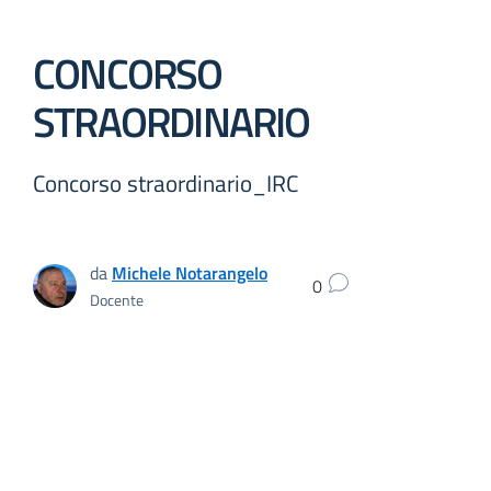
CONCORSO
STRAORDINARIO
Concorso straordinario_IRC
da
Michele Notarangelo
0
Docente