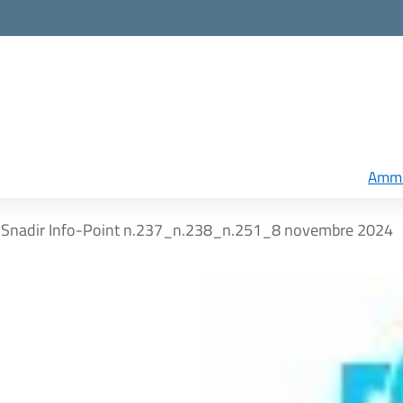
Ammi
Snadir Info-Point n.237_n.238_n.251_8 novembre 2024