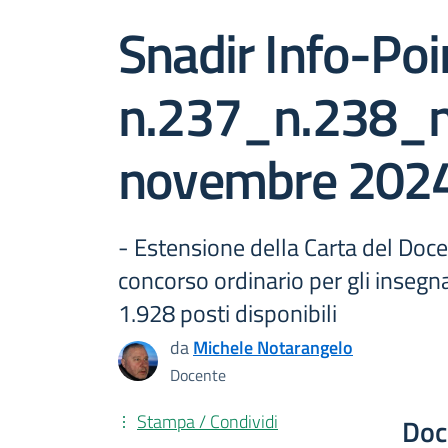
Snadir Info-Poi
n.237_n.238_
novembre 202
- Estensione della Carta del Docen
concorso ordinario per gli insegnan
1.928 posti disponibili
da
Michele Notarangelo
Docente
Stampa / Condividi
Doc