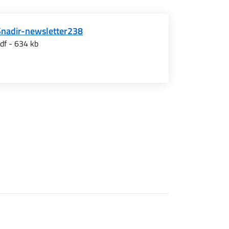
Snadir-newsletter238
df - 634 kb