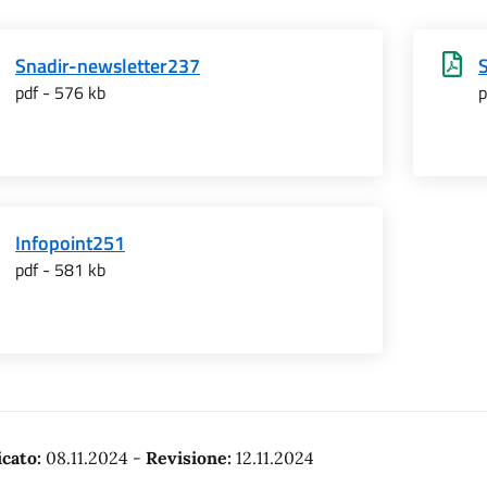
Snadir-newsletter237
pdf - 576 kb
p
Infopoint251
pdf - 581 kb
cato:
08.11.2024
-
Revisione:
12.11.2024