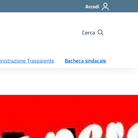
Accedi
Cerca
nistrazione Trasparente
Bacheca sindacale
4