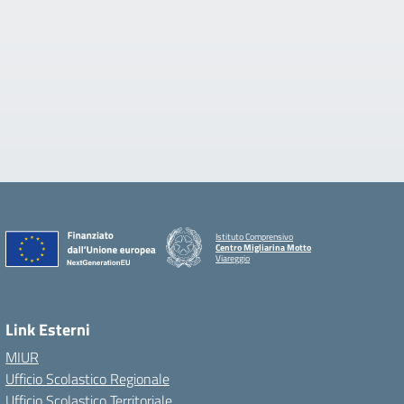
Istituto Comprensivo
Centro Migliarina Motto
Viareggio
Link Esterni
MIUR
Ufficio Scolastico Regionale
Ufficio Scolastico Territoriale