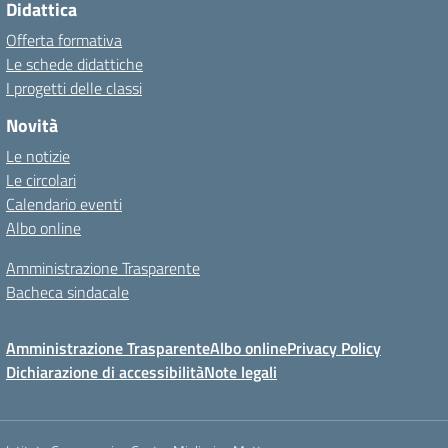
Didattica
Offerta formativa
Le schede didattiche
I progetti delle classi
Novità
Le notizie
Le circolari
Calendario eventi
Albo online
Amministrazione Trasparente
Bacheca sindacale
Amministrazione Trasparente
Albo online
Privacy Policy
Dichiarazione di accessibilità
Note legali