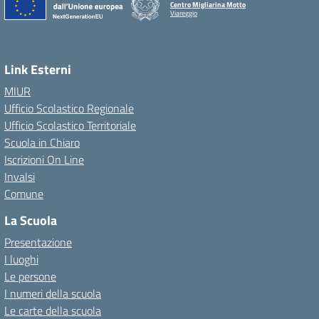
Centro Migliarina Motto
Viareggio
Link Esterni
MIUR
Ufficio Scolastico Regionale
Ufficio Scolastico Territoriale
Scuola in Chiaro
Iscrizioni On Line
Invalsi
Comune
La Scuola
Presentazione
I luoghi
Le persone
I numeri della scuola
Le carte della scuola