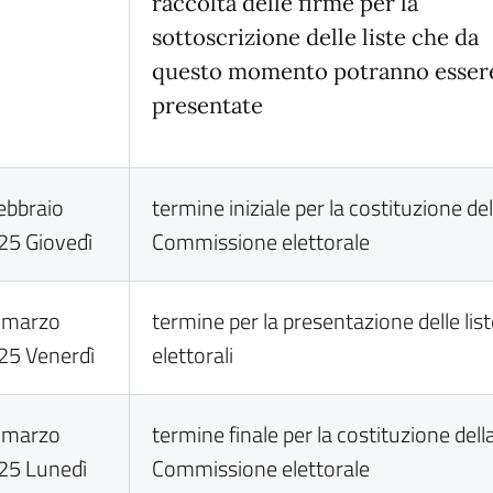
raccolta delle firme per la
sottoscrizione delle liste che da
questo momento potranno esser
presentate
febbraio
termine iniziale per la costituzione del
25 Giovedì
Commissione elettorale
 marzo
termine per la presentazione delle lis
25 Venerdì
elettorali
 marzo
termine finale per la costituzione dell
25 Lunedì
Commissione elettorale