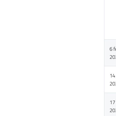
6 
20
14
20
17
20