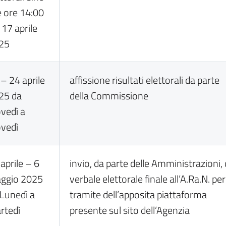
e ore 14:00
 17 aprile
25
– 24 aprile
affissione risultati elettorali da parte
25 da
della Commissione
ovedì a
ovedì
aprile – 6
invio, da parte delle Amministrazioni, 
ggio 2025
verbale elettorale finale all’A.Ra.N. per 
 Lunedì a
tramite dell’apposita piattaforma
rtedì
presente sul sito dell’Agenzia