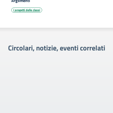
Argomenti
i progetti delle classi
Circolari, notizie, eventi correlati