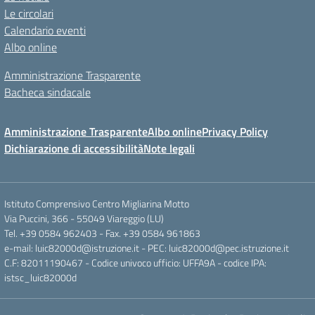
Le circolari
Calendario eventi
Albo online
Amministrazione Trasparente
Bacheca sindacale
Amministrazione Trasparente
Albo online
Privacy Policy
Dichiarazione di accessibilità
Note legali
Istituto Comprensivo Centro Migliarina Motto
Via Puccini, 366 - 55049 Viareggio (LU)
Tel. +39 0584 962403 - Fax. +39 0584 961863
e-mail: luic82000d@istruzione.it - PEC: luic82000d@pec.istruzione.it
C.F: 82011190467 - Codice univoco ufficio: UFFA9A - codice IPA:
istsc_luic82000d