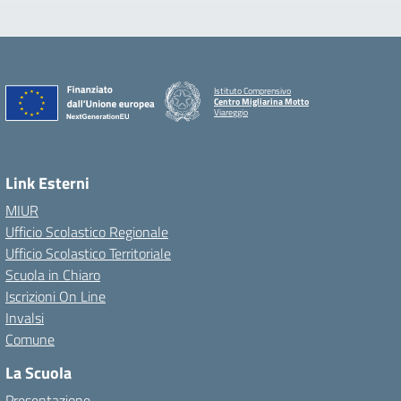
Istituto Comprensivo
Centro Migliarina Motto
Viareggio
Link Esterni
MIUR
Ufficio Scolastico Regionale
Ufficio Scolastico Territoriale
Scuola in Chiaro
Iscrizioni On Line
Invalsi
Comune
La Scuola
Presentazione