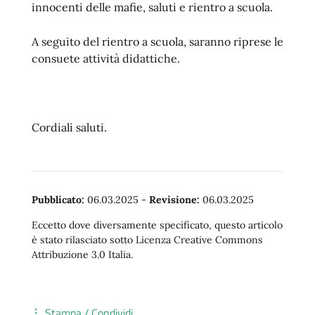
innocenti delle mafie, saluti e rientro a scuola.
A seguito del rientro a scuola, saranno riprese le
consuete attività didattiche.
Cordiali saluti.
Pubblicato:
06.03.2025
-
Revisione:
06.03.2025
Eccetto dove diversamente specificato, questo articolo
è stato rilasciato sotto Licenza Creative Commons
Attribuzione 3.0 Italia.
Stampa / Condividi