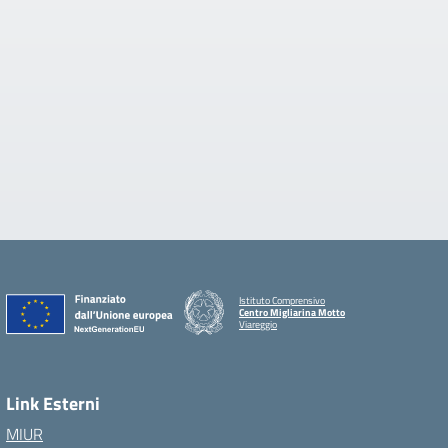
Istituto Comprensivo
Centro Migliarina Motto
Viareggio
Link Esterni
MIUR