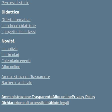
Percorsi di studio
Didattica
Offerta formativa
Le schede didattiche
I progetti delle classi
Novità
Le notizie
Le circolari
Calendario eventi
Albo online
Amministrazione Trasparente
Bacheca sindacale
Amministrazione Trasparente
Albo online
Privacy Policy
Dichiarazione di accessibilità
Note legali