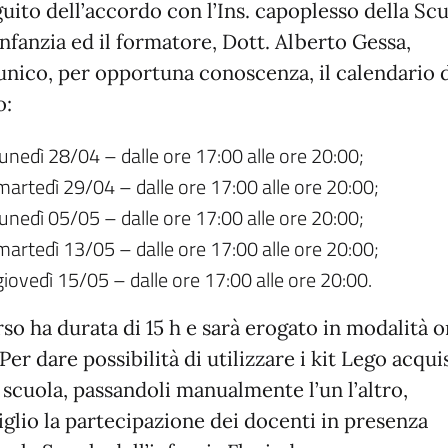
uito dell’accordo con l’Ins. capoplesso della Sc
infanzia ed il formatore, Dott. Alberto Gessa,
nico, per opportuna conoscenza, il calendario 
o:
lunedì 28/04 – dalle ore 17:00 alle ore 20:00;
martedì 29/04 – dalle ore 17:00 alle ore 20:00;
lunedì 05/05 – dalle ore 17:00 alle ore 20:00;
martedì 13/05 – dalle ore 17:00 alle ore 20:00;
giovedì 15/05 – dalle ore 17:00 alle ore 20:00.
rso ha durata di 15 h e sarà erogato in modalità 
 Per dare possibilità di utilizzare i kit Lego acqui
 scuola, passandoli manualmente l’un l’altro,
iglio la partecipazione dei docenti in presenza