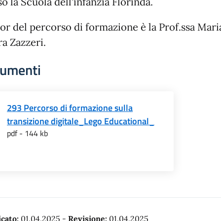
o la Scuola dell’infanzia Florinda.
tor del percorso di formazione è la Prof.ssa Mari
ra Zazzeri.
umenti
293 Percorso di formazione sulla
transizione digitale_Lego Educational_
pdf - 144 kb
cato:
01.04.2025
-
Revisione:
01.04.2025