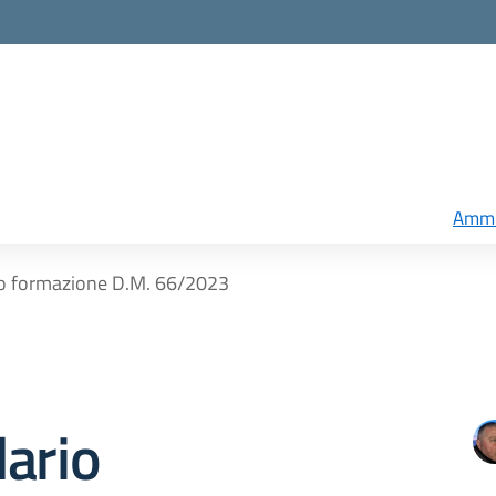
Ammi
o formazione D.M. 66/2023
ario