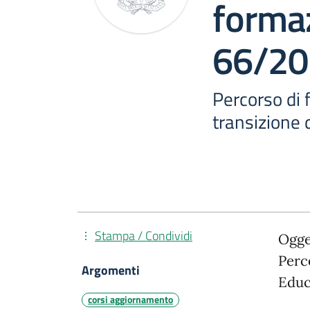
forma
66/20
Percorso di 
transizione 
Stampa / Condividi
Ogge
Perc
Argomenti
Educ
corsi aggiornamento