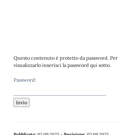
Questo contenuto è protetto da password. Per
visualizzarlo inserisci la password qui sotto.
Password:
Pubblicato:
02.09.2025
-
Revisione:
03.09.2025