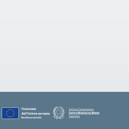
Istituto Comprensivo
Centro Migliarina Motto
Viareggio