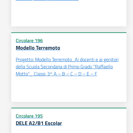
Circolare 196
Modello Terremoto
Progetto: Modello Terremoto_Ai docenti e ai genitori
della Scuola Secondaria di Primo Grado “Raffaello
Motto”_ Classi: 3^ A – B – C – D – E – F
Circolare 195
DELE A2/B1 Escolar