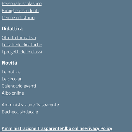
Personale scolastico
Famiglie e studenti
Percorsi di studio
Didattica
Offerta formativa
Le schede didattiche
I progetti delle classi
Novità
Le notizie
Le circolari
Calendario eventi
Albo online
Amministrazione Trasparente
Bacheca sindacale
Amministrazione Trasparente
Albo online
Privacy Policy