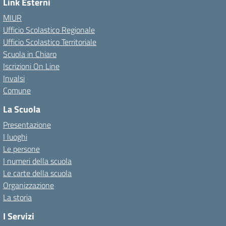
Link Esterni
MIUR
Ufficio Scolastico Regionale
Ufficio Scolastico Territoriale
Scuola in Chiaro
Iscrizioni On Line
Invalsi
Comune
La Scuola
Presentazione
I luoghi
Le persone
I numeri della scuola
Le carte della scuola
Organizzazione
La storia
I Servizi