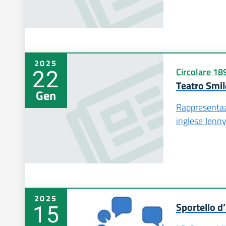
2025
22
Circolare 18
Teatro Smil
Gen
Rappresentazi
inglese Jenn
2025
15
Sportello d