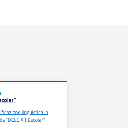
4
scolar”
ficazione linguistica in
ola “DELE A1 Escolar”