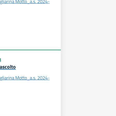
igliarina Motto_a.s. 2024-
8
’ascolto
igliarina Motto_a.s. 2024-