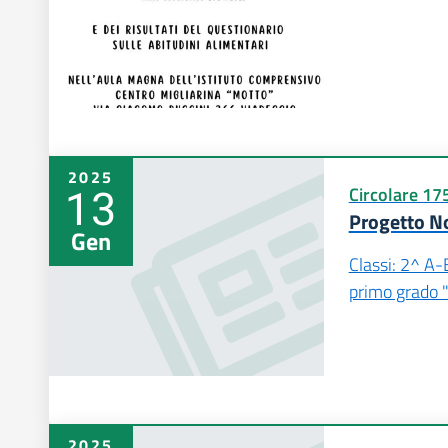
2025
13
Circolare 17
Progetto No
Gen
Classi: 2^ A
primo grado 
2025