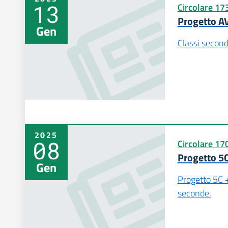
13
Circolare 17
Progetto A
Gen
Classi seco
2025
08
Circolare 17
Progetto 5C 
Gen
Progetto 5C + 
seconde.