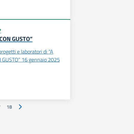
7
 CON GUSTO”
rogetti e laboratori di “A
 GUSTO” 16 gennaio 2025
7
18
Pagina successiva