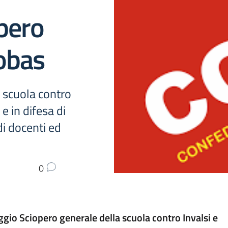
pero
obas
 scuola contro
e in difesa di
di docenti ed
0
gio Sciopero generale della scuola contro Invalsi e