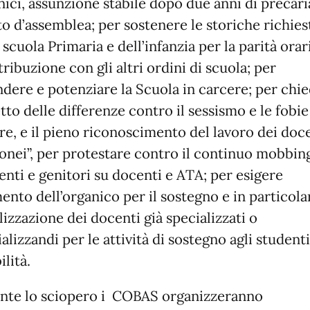
nici, assunzione stabile dopo due anni di precari
to d’assemblea; per sostenere le storiche richies
 scuola Primaria e dell’infanzia per la parità orar
tribuzione con gli altri ordini di scuola; per
ndere e potenziare la Scuola in carcere; per chi
tto delle differenze contro il sessismo e le fobie
re, e il pieno riconoscimento del lavoro dei doc
donei”, per protestare contro il continuo mobbin
enti e genitori su docenti e ATA; per esigere
ento dell’organico per il sostegno e in particola
lizzazione dei docenti già specializzati o
alizzandi per le attività di sostegno agli student
ilità.
nte lo sciopero i COBAS organizzeranno