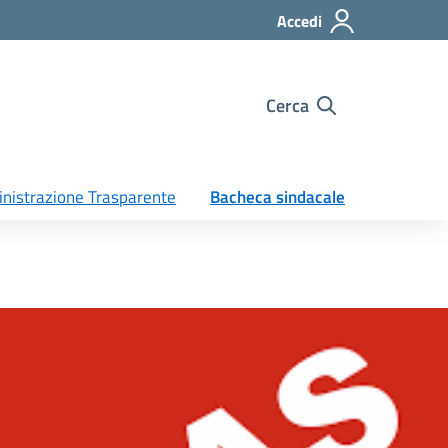
Accedi
Cerca
nistrazione Trasparente
Bacheca sindacale