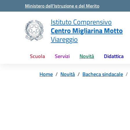
Vai ai contenuti
Vai al menu di navigazione
Vai al footer
Ministero dell'Istruzione e del Merito
Istituto Comprensivo
Centro Migliarina Motto
Viareggio
Scuola
Servizi
Novità
Didattica
Home
Novità
Bacheca sindacale