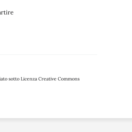
artire
sciato sotto Licenza Creative Commons