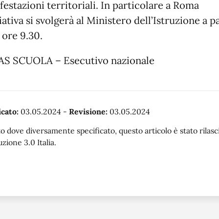
estazioni territoriali. In particolare a Roma
ziativa si svolgerà al Ministero dell’Istruzione a p
 ore 9.30.
S SCUOLA – Esecutivo nazionale
cato:
03.05.2024
-
Revisione:
03.05.2024
o dove diversamente specificato, questo articolo è stato rila
uzione 3.0 Italia.