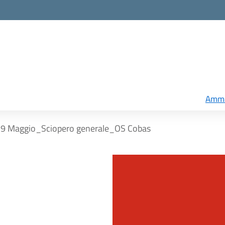
Ammi
9 Maggio_Sciopero generale_OS Cobas