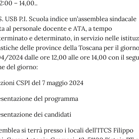
2:00 – 14,00..
S. USB P.I. Scuola indice un’assemblea sindacale
lta al personale docente e ATA, a tempo
erminato e determinato, in servizio nelle istituz
stiche delle province della Toscana per il giorn
4/2024 dalle ore 12,00 alle ore 14,00 con il seg
ne del giorno:
ezioni CSPI del 7 maggio 2024
esentazione del programma
esentazione dei candidati
emblea si terrà presso i locali dell’ITCS Filippo