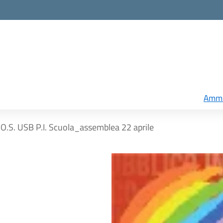
Ammi
O.S. USB P.I. Scuola_assemblea 22 aprile