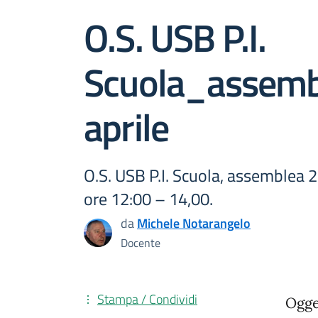
O.S. USB P.I.
Scuola_assemb
aprile
O.S. USB P.I. Scuola, assemblea 2
ore 12:00 – 14,00.
da
Michele Notarangelo
Docente
Stampa / Condividi
Ogge