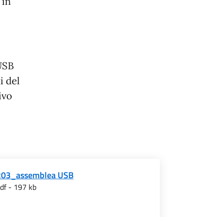
 in
 USB
i del
ivo
203_assemblea USB
df - 197 kb