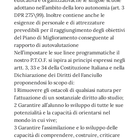
educativa e organizzativache le singole scuole
adottano nell’ambito della loro autonomia (art. 3
DPR 275\99). Inoltre contiene anche le
esigenze di personale e di attrezzature
prevedibili per il raggiungimento degli obiettivi
del Piano di Miglioramento conseguente al
rapporto di autovalutazione
Nell’impostare le sue linee programmatiche il
nostro P.T.O.F. si ispira ai principi espressi negli
artt. 3, 33 e 34 della Costituzione Italiana e nella
Dichiarazione dei Diritti del Fanciullo
proponendosi lo scopo di:
1 Rimuovere gli ostacoli di qualsiasi natura per
l’attuazione di un sostanziale diritto allo studio;
2 Garantire all’alunno lo sviluppo di tutte le sue
potenzialità e la capacità di orientarsi nel
mondo in cui vive;
3 Garantire l’assimilazione e lo sviluppo delle
capacità di comprendere, costruire, criticare