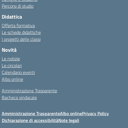
Percorsi di studio
Didattica
Offerta formativa
Le schede didattiche
I progetti delle classi
Novità
Le notizie
Le circolari
Calendario eventi
Albo online
Amministrazione Trasparente
Bacheca sindacale
Amministrazione Trasparente
Albo online
Privacy Policy
Dichiarazione di accessibilità
Note legali