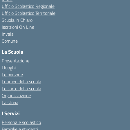
Ufficio Scolastico Regionale
Ufficio Scolastico Territoriale
Scuola in Chiaro
Iscrizioni On Line
Invalsi
Comune
La Scuola
Presentazione
I luoghi
Le persone
I numeri della scuola
Le carte della scuola
Organizzazione
La storia
I Servizi
Personale scolastico
Famiglie e studenti