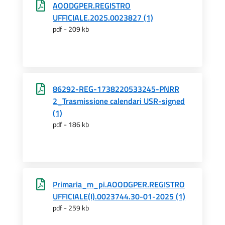
AOODGPER.REGISTRO
UFFICIALE.2025.0023827 (1)
pdf - 209 kb
86292-REG-1738220533245-PNRR
2_Trasmissione calendari USR-signed
(1)
pdf - 186 kb
Primaria_m_pi.AOODGPER.REGISTRO
UFFICIALE(I).0023744.30-01-2025 (1)
pdf - 259 kb