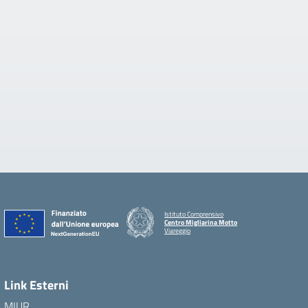
Istituto Comprensivo
Centro Migliarina Motto
Viareggio
Link Esterni
MIUR