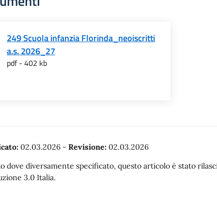
umenti
249 Scuola infanzia Florinda_neoiscritti
a.s. 2026_27
pdf - 402 kb
cato:
02.03.2026
-
Revisione:
02.03.2026
o dove diversamente specificato, questo articolo è stato rila
uzione 3.0 Italia.