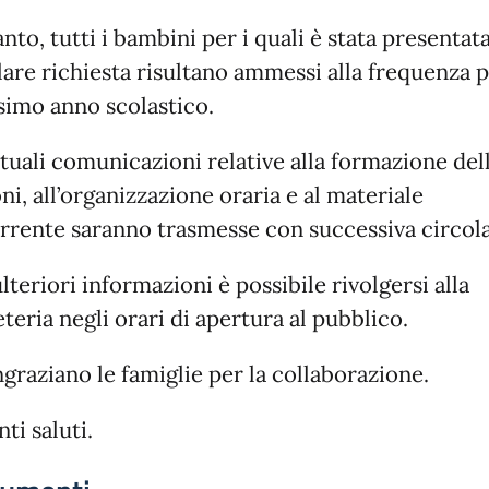
nto, tutti i bambini per i quali è stata presentat
are richiesta risultano ammessi alla frequenza p
simo anno scolastico.
tuali comunicazioni relative alla formazione del
ni, all’organizzazione oraria e al materiale
rrente saranno trasmesse con successiva circola
lteriori informazioni è possibile rivolgersi alla
teria negli orari di apertura al pubblico.
ngraziano le famiglie per la collaborazione.
nti saluti.