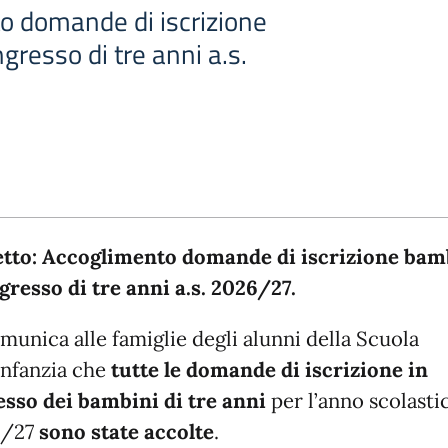
o domande di iscrizione
gresso di tre anni a.s.
tto: Accoglimento domande di iscrizione bam
ngresso di tre anni a.s. 2026/27.
munica alle famiglie degli alunni della Scuola
’Infanzia che
tutte le domande di iscrizione in
esso dei bambini di tre anni
per l’anno scolasti
6/27
sono state accolte
.