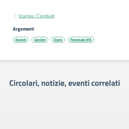
Stampa / Condividi
Argomenti
docenti
Genitori
Orario
Personale ATA
Circolari, notizie, eventi correlati