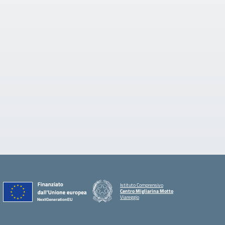
Istituto Comprensivo
Centro Migliarina Motto
Viareggio