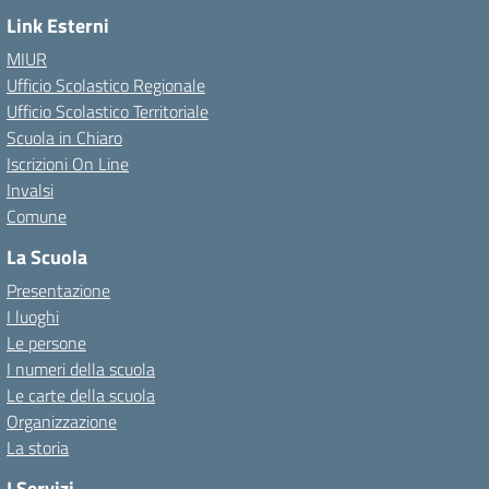
Link Esterni
MIUR
Ufficio Scolastico Regionale
Ufficio Scolastico Territoriale
Scuola in Chiaro
Iscrizioni On Line
Invalsi
Comune
La Scuola
Presentazione
I luoghi
Le persone
I numeri della scuola
Le carte della scuola
Organizzazione
La storia
I Servizi