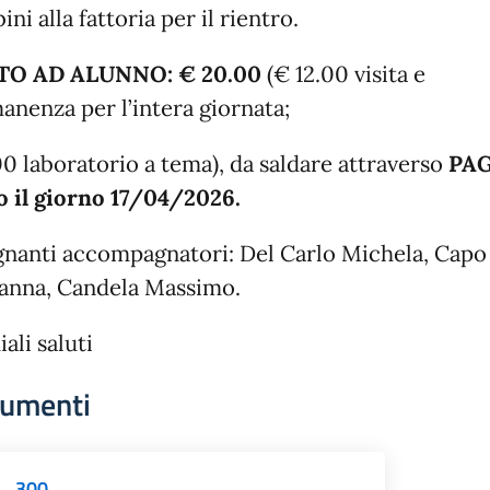
ni alla fattoria per il rientro.
TO AD ALUNNO: € 20.00
(€ 12.00 visita e
anenza per l’intera giornata;
00 laboratorio a tema), da saldare attraverso
PA
o il giorno 17/04/2026.
gnanti accompagnatori: Del Carlo Michela, Capo
anna, Candela Massimo.
ali saluti
umenti
300