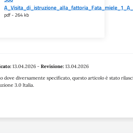
A_Visita_di_istruzione_alla_fattoria_Fata_miele_1_A
pdf - 264 kb
cato:
13.04.2026
-
Revisione:
13.04.2026
o dove diversamente specificato, questo articolo è stato rila
uzione 3.0 Italia.