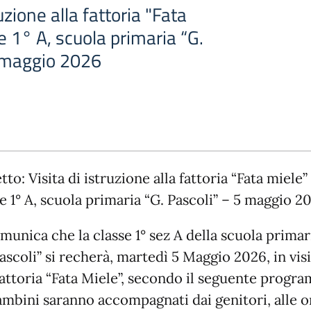
ruzione alla fattoria "Fata
e 1° A, scuola primaria “G.
5 maggio 2026
to: Visita di istruzione alla fattoria “Fata miele”
e 1° A, scuola primaria “G. Pascoli” – 5 maggio 2
munica che la classe 1° sez A della scuola primar
ascoli” si recherà, martedì 5 Maggio 2026, in vis
 fattoria “Fata Miele”, secondo il seguente progr
bambini saranno accompagnati dai genitori, alle o