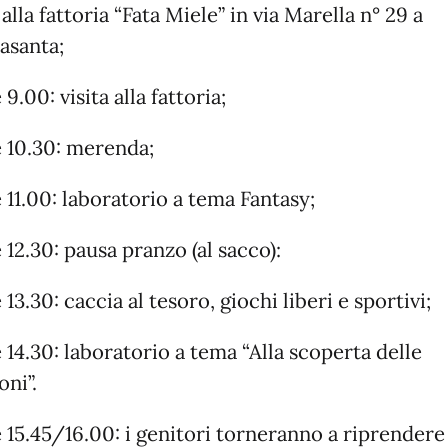
 alla fattoria “Fata Miele” in via Marella n° 29 a
asanta;
 9.00: visita alla fattoria;
e 10.30: merenda;
 11.00: laboratorio a tema Fantasy;
 12.30: pausa pranzo (al sacco):
 13.30: caccia al tesoro, giochi liberi e sportivi;
 14.30: laboratorio a tema “Alla scoperta delle
oni”.
 15.45/16.00: i genitori torneranno a riprendere 