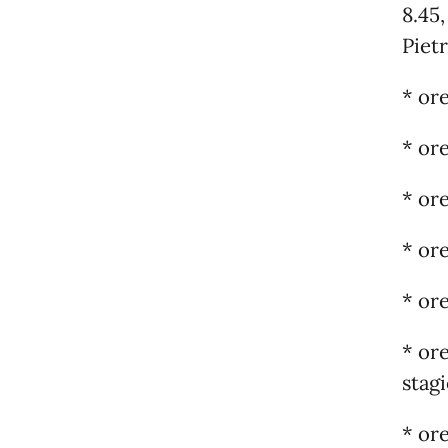
8.45,
Pietr
* ore
* or
* ore
* ore
* ore
* ore
stagi
* ore