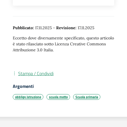
Pubblicato:
17.11.2025
-
Revisione:
17.11.2025
Eccetto dove diversamente specificato, questo articolo
è stato rilasciato sotto Licenza Creative Commons
Attribuzione 3.0 Italia.
Stampa / Condividi
Argomenti
obbligo istruzione
scuola motto
Scuola primaria