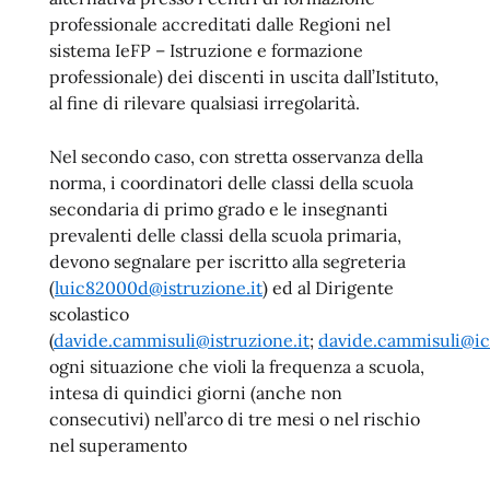
professionale accreditati dalle Regioni nel
sistema IeFP – Istruzione e formazione
professionale) dei discenti in uscita dall’Istituto,
al fine di rilevare qualsiasi irregolarità.
Nel secondo caso, con stretta osservanza della
norma, i coordinatori delle classi della scuola
secondaria di primo grado e le insegnanti
prevalenti delle classi della scuola primaria,
devono segnalare per iscritto alla segreteria
(
luic82000d@istruzione.it
) ed al Dirigente
scolastico
(
davide.cammisuli@istruzione.it
;
davide.cammisuli@ic
ogni situazione che violi la frequenza a scuola,
intesa di quindici giorni (anche non
consecutivi) nell’arco di tre mesi o nel rischio
nel superamento