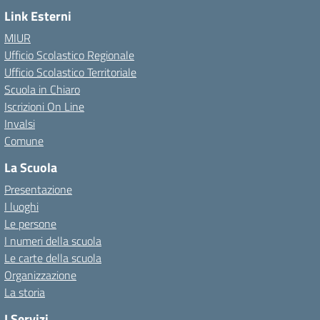
Link Esterni
MIUR
Ufficio Scolastico Regionale
Ufficio Scolastico Territoriale
Scuola in Chiaro
Iscrizioni On Line
Invalsi
Comune
La Scuola
Presentazione
I luoghi
Le persone
I numeri della scuola
Le carte della scuola
Organizzazione
La storia
I Servizi