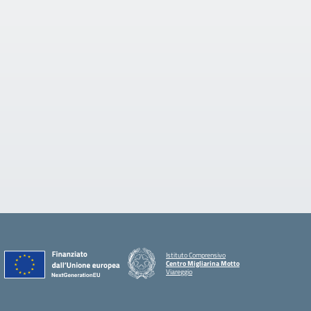
Istituto Comprensivo
Centro Migliarina Motto
Viareggio