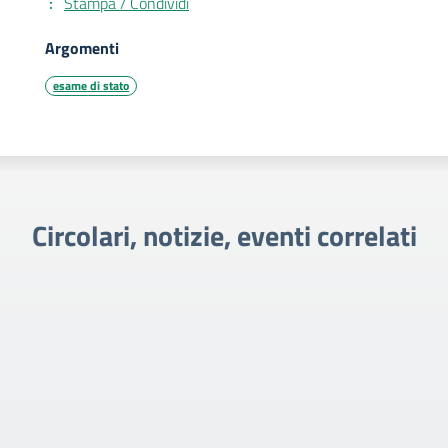
Stampa / Condividi
Argomenti
esame di stato
Circolari, notizie, eventi correlati