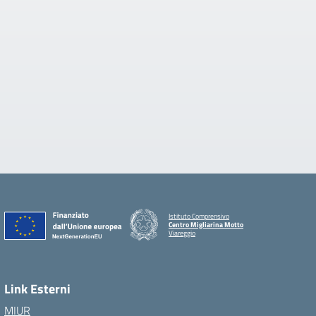
Istituto Comprensivo
Centro Migliarina Motto
Viareggio
Link Esterni
MIUR