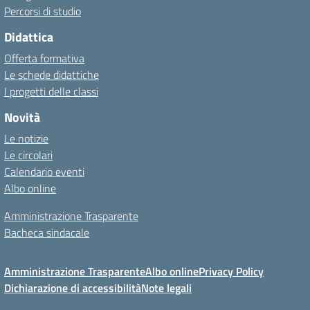
Percorsi di studio
Didattica
Offerta formativa
Le schede didattiche
I progetti delle classi
Novità
Le notizie
Le circolari
Calendario eventi
Albo online
Amministrazione Trasparente
Bacheca sindacale
Amministrazione Trasparente
Albo online
Privacy Policy
Dichiarazione di accessibilità
Note legali