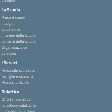
Comune
La Scuola
Presentazione
I luoghi
Le persone
I numeri della scuola
Le carte della scuola
Organizzazione
La storia
I Servizi
Personale scolastico
Famiglie e studenti
Percorsi di studio
Didattica
Offerta formativa
Le schede didattiche
I progetti delle classi