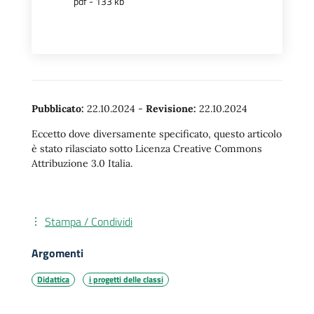
pdf - 133 kb
Pubblicato:
22.10.2024
-
Revisione:
22.10.2024
Eccetto dove diversamente specificato, questo articolo
è stato rilasciato sotto Licenza Creative Commons
Attribuzione 3.0 Italia.
Stampa / Condividi
Argomenti
Didattica
i progetti delle classi