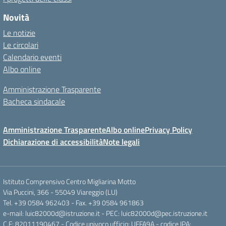
Novità
Le notizie
Le circolari
Calendario eventi
Albo online
Amministrazione Trasparente
Bacheca sindacale
Amministrazione Trasparente
Albo online
Privacy Policy
Dichiarazione di accessibilità
Note legali
Istituto Comprensivo Centro Migliarina Motto
Via Puccini, 366 - 55049 Viareggio (LU)
Tel. +39 0584 962403 - Fax. +39 0584 961863
e-mail: luic82000d@istruzione.it - PEC: luic82000d@pec.istruzione.it
C.F: 82011190467 - Codice univoco ufficio: UFFA9A - codice IPA: