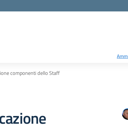
Ammi
one componenti dello Staff
cazione