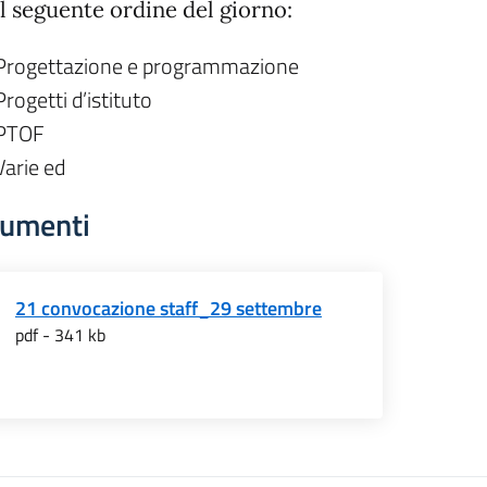
il seguente ordine del giorno:
Progettazione e programmazione
Progetti d’istituto
PTOF
Varie ed
umenti
21 convocazione staff_29 settembre
pdf - 341 kb