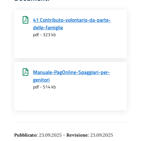
41 Contributo-volontario-da-parte-
delle-famiglie
pdf - 323 kb
Manuale-PagOnline-Spaggiari-per-
genitori
pdf - 514 kb
Pubblicato:
23.09.2025
-
Revisione:
23.09.2025