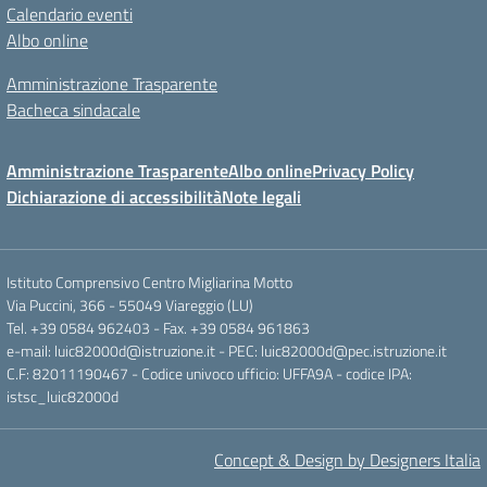
Calendario eventi
Albo online
Amministrazione Trasparente
Bacheca sindacale
Amministrazione Trasparente
Albo online
Privacy Policy
Dichiarazione di accessibilità
Note legali
Istituto Comprensivo Centro Migliarina Motto
Via Puccini, 366 - 55049 Viareggio (LU)
Tel. +39 0584 962403 - Fax. +39 0584 961863
e-mail: luic82000d@istruzione.it - PEC: luic82000d@pec.istruzione.it
C.F: 82011190467 - Codice univoco ufficio: UFFA9A - codice IPA:
istsc_luic82000d
Concept & Design by Designers Italia