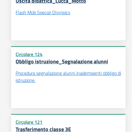
Uscita didattica_Lucca_Motto
Flash Mob Special Olympics
Circolare 124
Obbligo istruzione_Segnalazione alunni
Procedura segnalazione alunni inadempienti obbligo di
istruzione.
Circolare 121
Trasferimento classe 3E