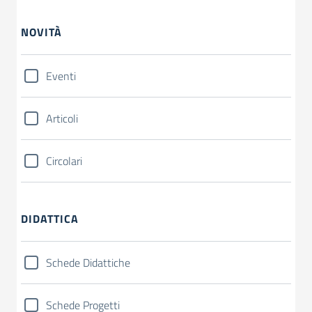
NOVITÀ
Eventi
Articoli
Circolari
DIDATTICA
Schede Didattiche
Schede Progetti