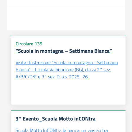
Circolare 139
“Scuola in montagna – Settimana Bianca”
Visita di istruzione "Scuola in montagna - Settimana
Bianca" - Lizzola Valbondione (BG), classi 2° sez.
A/B/C/D/E e 3° sez. D, a.s. 2025_26.
3° Evento_Scuola Motto inCONtra
Scuola Motto InCONtra la banca: un viaggio tra