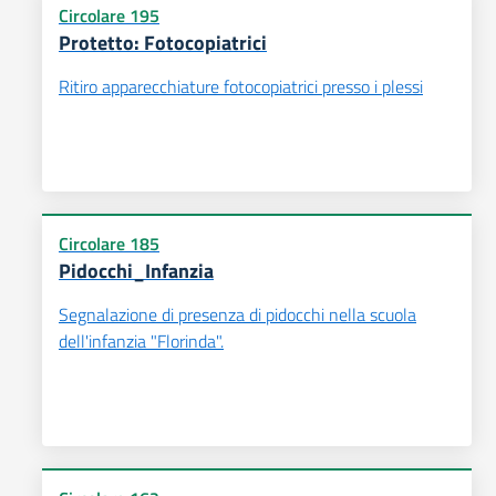
Circolare 195
Protetto: Fotocopiatrici
Ritiro apparecchiature fotocopiatrici presso i plessi
Circolare 185
Pidocchi_Infanzia
Segnalazione di presenza di pidocchi nella scuola
dell'infanzia "Florinda".