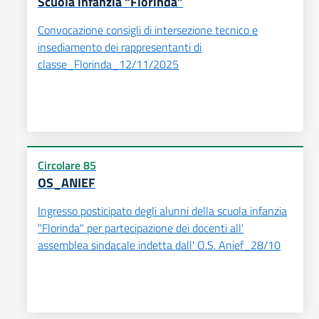
Scuola infanzia “Florinda”
Convocazione consigli di intersezione tecnico e
insediamento dei rappresentanti di
classe_Florinda_12/11/2025
Circolare 85
OS_ANIEF
Ingresso posticipato degli alunni della scuola infanzia
"Florinda" per partecipazione dei docenti all'
assemblea sindacale indetta dall' O.S. Anief_28/10