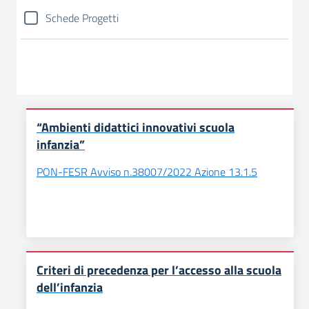
Schede Progetti
“Ambienti didattici innovativi scuola
infanzia”
PON-FESR Avviso n.38007/2022 Azione 13.1.5
Criteri di precedenza per l’accesso alla scuola
dell’infanzia