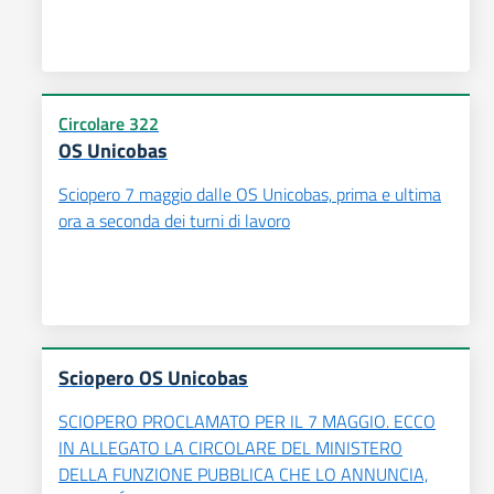
Circolare 322
OS Unicobas
Sciopero 7 maggio dalle OS Unicobas, prima e ultima
ora a seconda dei turni di lavoro
Sciopero OS Unicobas
SCIOPERO PROCLAMATO PER IL 7 MAGGIO. ECCO
IN ALLEGATO LA CIRCOLARE DEL MINISTERO
DELLA FUNZIONE PUBBLICA CHE LO ANNUNCIA,