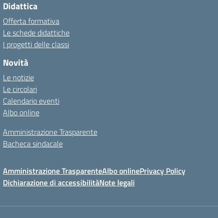
Didattica
Offerta formativa
Le schede didattiche
I progetti delle classi
Novità
Le notizie
Le circolari
Calendario eventi
Albo online
Amministrazione Trasparente
Bacheca sindacale
Amministrazione Trasparente
Albo online
Privacy Policy
Dichiarazione di accessibilità
Note legali