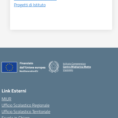
Progetti di Istituto
Istituto Comprensivo
Centro Migliarina Motto
Viareggio
Link Esterni
MIUR
Ufficio Scolastico Regionale
Ufficio Scolastico Territoriale
Scuola in Chiaro