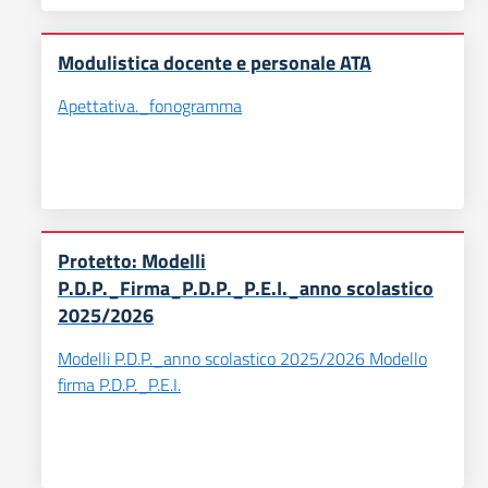
Modulistica docente e personale ATA
Apettativa._fonogramma
Protetto: Modelli
P.D.P._Firma_P.D.P._P.E.I._anno scolastico
2025/2026
Modelli P.D.P._anno scolastico 2025/2026 Modello
firma P.D.P._P.E.I.