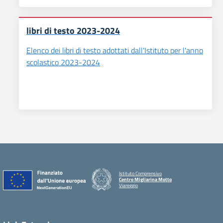
libri di testo 2023-2024
Elenco dei libri di testo adottati dall'Istituto per l'anno
scolastico 2023-2024
Istituto Comprensivo
Centro Migliarina Motto
Viareggio